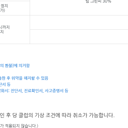
팀 그린피 30%
 정지
가)
 시까지
정지
금의 환불]에 의거함
출한 후 위약을 해지할 수 있음
단서 등
: 진단서, 진료확인서, 사고증명서 등
인 후 당 클럽의 기상 조건에 따라 취소가 가능합니다.
가 적용되지 않습니다.)