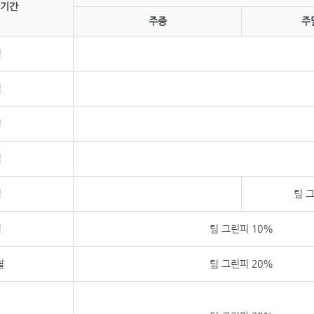
 기간
주중
주
월
월
월
월
월
팀 
월
팀 그린피 10%
월
팀 그린피 20%