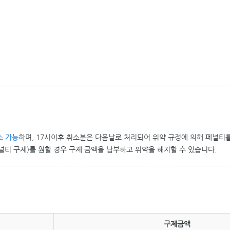
소 가능
하며, 17시이후 취소분은 다음날로 처리되어 위약 규정에 의해 페널티
널티 구제)를 원할 경우 구제 금액을 납부하고 위약을 해지할 수 있습니다.
구제금액