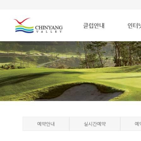
클럽안내
인터
예약안내
실시간예약
예